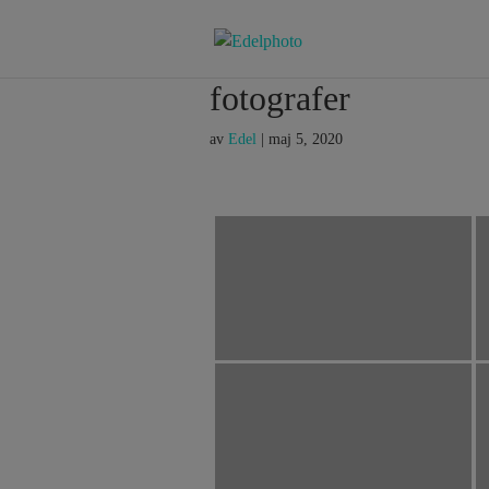
fotografer
av
Edel
|
maj 5, 2020