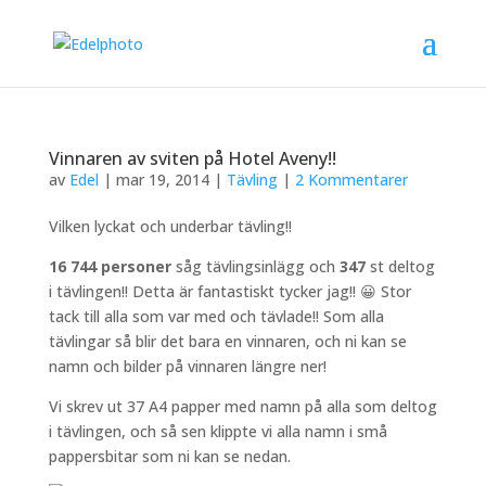
Vinnaren av sviten på Hotel Aveny!!
av
Edel
|
mar 19, 2014
|
Tävling
|
2 Kommentarer
Vilken lyckat och underbar tävling!!
16 744 personer
såg tävlingsinlägg och
347
st deltog
i tävlingen!! Detta är fantastiskt tycker jag!! 😀 Stor
tack till alla som var med och tävlade!! Som alla
tävlingar så blir det bara en vinnaren, och ni kan se
namn och bilder på vinnaren längre ner!
Vi skrev ut 37 A4 papper med namn på alla som deltog
i tävlingen, och så sen klippte vi alla namn i små
pappersbitar som ni kan se nedan.