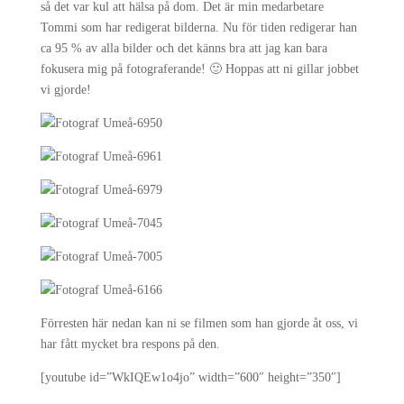
så det var kul att hälsa på dom. Det är min medarbetare
Tommi som har redigerat bilderna. Nu för tiden redigerar han
ca 95 % av alla bilder och det känns bra att jag kan bara
fokusera mig på fotograferande! 🙂 Hoppas att ni gillar jobbet
vi gjorde!
Förresten här nedan kan ni se filmen som han gjorde åt oss, vi
har fått mycket bra respons på den.
[youtube id=”WkIQEw1o4jo” width=”600″ height=”350″]