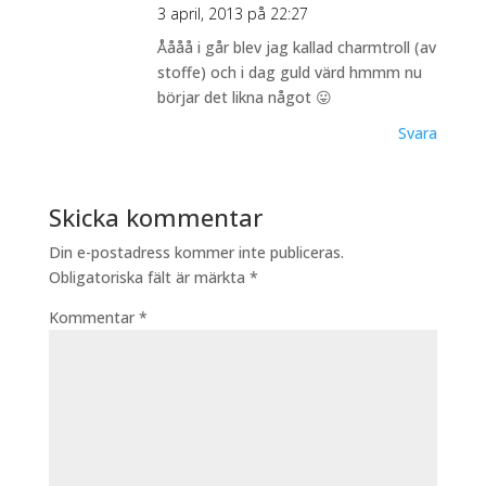
3 april, 2013 på 22:27
Åååå i går blev jag kallad charmtroll (av
stoffe) och i dag guld värd hmmm nu
börjar det likna något 😛
Svara
Skicka kommentar
Din e-postadress kommer inte publiceras.
Obligatoriska fält är märkta
*
Kommentar
*