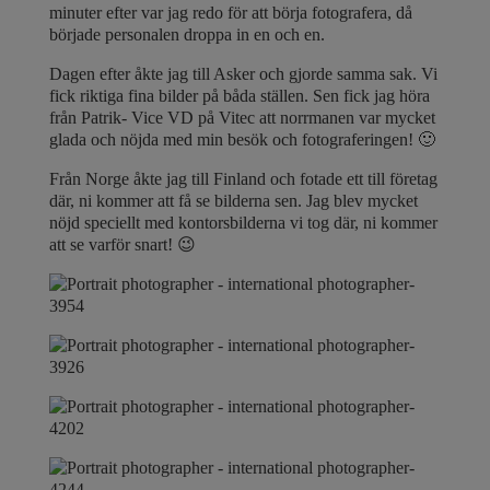
minuter efter var jag redo för att börja fotografera, då
började personalen droppa in en och en.
Dagen efter åkte jag till Asker och gjorde samma sak. Vi
fick riktiga fina bilder på båda ställen. Sen fick jag höra
från Patrik- Vice VD på Vitec att norrmanen var mycket
glada och nöjda med min besök och fotograferingen! 🙂
Från Norge åkte jag till Finland och fotade ett till företag
där, ni kommer att få se bilderna sen. Jag blev mycket
nöjd speciellt med kontorsbilderna vi tog där, ni kommer
att se varför snart! 😉