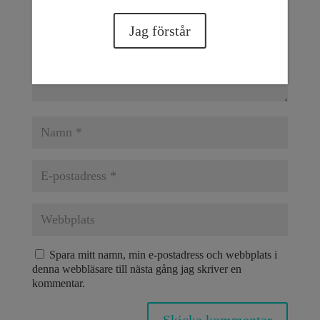
Jag förstår
Spara mitt namn, min e-postadress och webbplats i
denna webbläsare till nästa gång jag skriver en
kommentar.