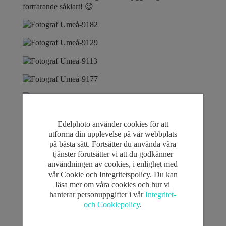
fortfarande såklart! 😉
Edelphoto använder cookies för att
utforma din upplevelse på vår webbplats
på bästa sätt. Fortsätter du använda våra
tjänster förutsätter vi att du godkänner
användningen av cookies, i enlighet med
Skicka kommentar
vår Cookie och Integritetspolicy. Du kan
läsa mer om våra cookies och hur vi
Din e-postadress kommer inte publiceras.
Obligatoriska
hanterar personuppgifter i vår
Integritet-
fält är märkta
*
och Cookiepolicy
.