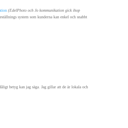
tion
(EdelPhoto och Jo kommunikation gick ihop
beställnings system som kunderna kan enkel och snabbt
ligt betyg kan jag säga. Jag gillar att de är lokala och