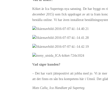
Köket är Ica Supertegs nya satsning. De har byggt en ri
december 2015)
som fick uppdraget av att ta fram konc
beställa online. Vi har även installerat beställningssyst
Vad säger kunden?
– Det har varit jättepositivt att jobba med jo. Vi är me
att det finns en sån bra kompetens här i Umeå. Det gl
Mats Calla, Ica Handlare på Superteg.