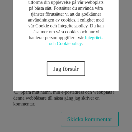
utforma din upplevelse på vår webbplats
på bästa sätt. Fortsätter du använda våra
tjänster förutsätter vi att du godkänner
användningen av cookies, i enlighet med
vår Cookie och Integritetspolicy. Du kan
läsa mer om våra cookies och hur vi
hanterar personuppgifter i vår
Integritet-
och Cookiepolicy
.
Jag förstår
Spara mitt namn, min e-postadress och webbplats i
denna webbläsare till nästa gång jag skriver en
kommentar.