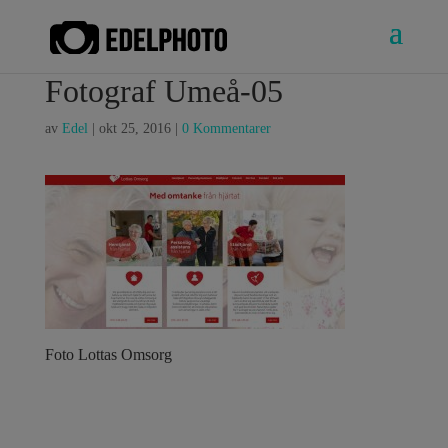
Fotograf Umeå-05
av
Edel
|
okt 25, 2016
|
0 Kommentarer
Foto Lottas Omsorg