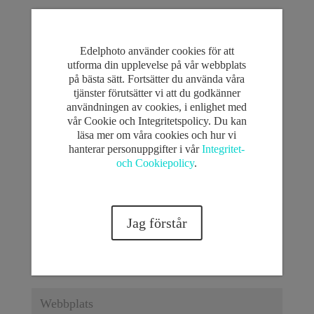
Skicka kommentar
Din e-postadress kommer inte publiceras.
Obligatoriska
Edelphoto använder cookies för att
fält är märkta
*
utforma din upplevelse på vår webbplats
på bästa sätt. Fortsätter du använda våra
tjänster förutsätter vi att du godkänner
användningen av cookies, i enlighet med
vår Cookie och Integritetspolicy. Du kan
läsa mer om våra cookies och hur vi
hanterar personuppgifter i vår
Integritet-
och Cookiepolicy
.
Jag förstår