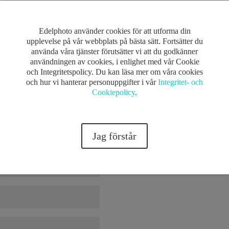
Edelphoto använder cookies för att utforma din
upplevelse på vår webbplats på bästa sätt. Fortsätter du
.
Obligatoriska fält är märkta
*
använda våra tjänster förutsätter vi att du godkänner
användningen av cookies, i enlighet med vår Cookie
och Integritetspolicy. Du kan läsa mer om våra cookies
och hur vi hanterar personuppgifter i vår
Integritet- och
Cookiepolicy
.
Jag förstår