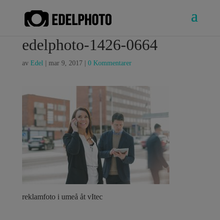
edelphoto-1426-0664
av
Edel
|
mar 9, 2017
|
0 Kommentarer
reklamfoto i umeå åt vItec