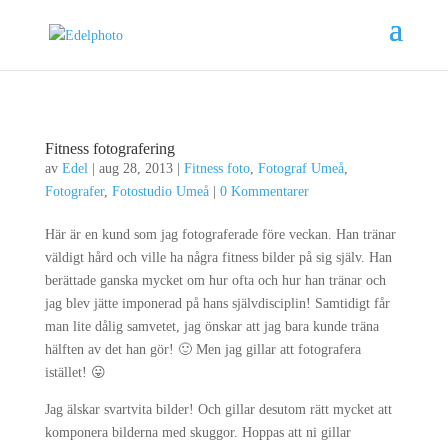
Fitness fotografering
av
Edel
|
aug 28, 2013
|
Fitness foto
,
Fotograf Umeå
,
Fotografer
,
Fotostudio Umeå
|
0 Kommentarer
Här är en kund som jag fotograferade före veckan. Han tränar
väldigt hård och ville ha några fitness bilder på sig själv. Han
berättade ganska mycket om hur ofta och hur han tränar och
jag blev jätte imponerad på hans självdisciplin! Samtidigt får
man lite dålig samvetet, jag önskar att jag bara kunde träna
hälften av det han gör! 🙂 Men jag gillar att fotografera
istället! 😛
Jag älskar svartvita bilder! Och gillar desutom rätt mycket att
komponera bilderna med skuggor. Hoppas att ni gillar