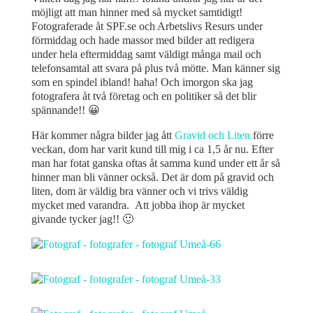
möjligt att man hinner med så mycket samtidigt!
Fotograferade åt SPF.se och Arbetslivs Resurs under
förmiddag och hade massor med bilder att redigera
under hela eftermiddag samt väldigt många mail och
telefonsamtal att svara på plus två mötte. Man känner sig
som en spindel ibland! haha! Och imorgon ska jag
fotografera åt två företag och en politiker så det blir
spännande!! 😀
Här kommer några bilder jag ått
Gravid och Liten
förre
veckan, dom har varit kund till mig i ca 1,5 år nu. Efter
man har fotat ganska oftas åt samma kund under ett år så
hinner man bli vänner också. Det är dom på gravid och
liten, dom är väldig bra vänner och vi trivs väldig
mycket med varandra. Att jobba ihop är mycket
givande tycker jag!! 🙂