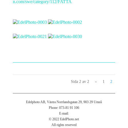
n.com/swe/category/112/FATTA
Sida 2 av 2
«
1
2
Edelphoto AB, Västra Norrlandsgatan 29, 903 29 Umeå
Phone: 073-81 91 106
E-mail:
© 2022 EdelPhoto.net
All rights reserved