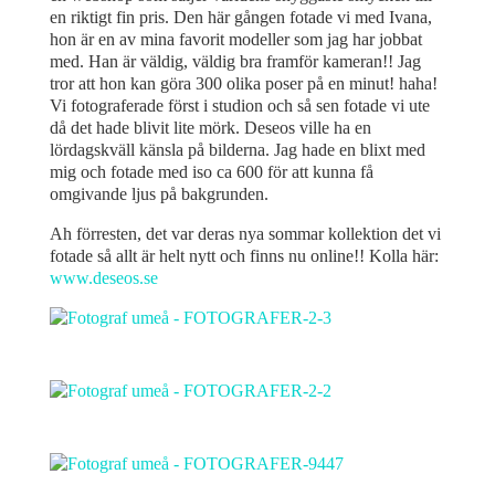
en riktigt fin pris. Den här gången fotade vi med Ivana,
hon är en av mina favorit modeller som jag har jobbat
med. Han är väldig, väldig bra framför kameran!! Jag
tror att hon kan göra 300 olika poser på en minut! haha!
Vi fotograferade först i studion och så sen fotade vi ute
då det hade blivit lite mörk. Deseos ville ha en
lördagskväll känsla på bilderna. Jag hade en blixt med
mig och fotade med iso ca 600 för att kunna få
omgivande ljus på bakgrunden.
Ah förresten, det var deras nya sommar kollektion det vi
fotade så allt är helt nytt och finns nu online!! Kolla här:
www.deseos.se