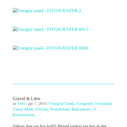
Gravid & Liten
av
Edel
|
apr 7, 2014
|
Fotograf Umeå
,
Fotografer
,
Fotostudio
Umeå
,
Mode
,
Porträtt
,
Produktfoto
,
Reklamfoto
|
0
Kommentarer
Vilken dag jag har haft!! Ibland undrar jag hur är det