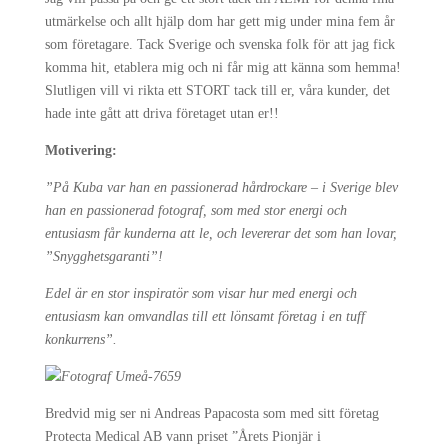
utmärkelse och allt hjälp dom har gett mig under mina fem år
som företagare. Tack Sverige och svenska folk för att jag fick
komma hit, etablera mig och ni får mig att känna som hemma!
Slutligen vill vi rikta ett STORT tack till er, våra kunder, det
hade inte gått att driva företaget utan er!!
Motivering:
”På Kuba var han en passionerad hårdrockare – i Sverige blev
han en passionerad fotograf, som med stor energi och
entusiasm får kunderna att le, och levererar det som han lovar,
”Snygghetsgaranti”!
Edel är en stor inspiratör som visar hur med energi och
entusiasm kan omvandlas till ett lönsamt företag i en tuff
konkurrens”.
Bredvid mig ser ni Andreas Papacosta som med sitt företag
Protecta Medical AB vann priset ”Årets Pionjär i