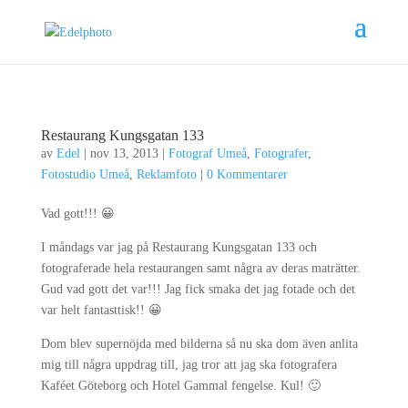
Restaurang Kungsgatan 133
av
Edel
|
nov 13, 2013
|
Fotograf Umeå
,
Fotografer
,
Fotostudio Umeå
,
Reklamfoto
|
0 Kommentarer
Vad gott!!! 😀
I måndags var jag på Restaurang Kungsgatan 133 och
fotograferade hela restaurangen samt några av deras maträtter.
Gud vad gott det var!!! Jag fick smaka det jag fotade och det
var helt fantasttisk!! 😀
Dom blev supernöjda med bilderna så nu ska dom även anlita
mig till några uppdrag till, jag tror att jag ska fotografera
Kaféet Göteborg och Hotel Gammal fengelse. Kul! 🙂