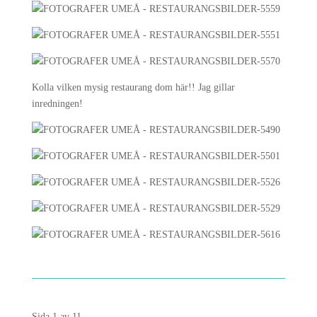
Kolla vilken mysig restaurang dom här!! Jag gillar
inredningen!
Sida 1 av 1
1