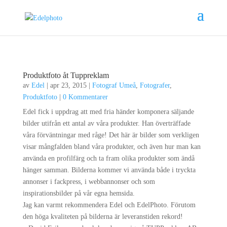
Produktfoto åt Tuppreklam
av
Edel
|
apr 23, 2015
|
Fotograf Umeå
,
Fotografer
,
Produktfoto
|
0 Kommentarer
Edel fick i uppdrag att med fria händer komponera säljande
bilder utifrån ett antal av våra produkter. Han överträffade
våra förväntningar med råge! Det här är bilder som verkligen
visar mångfalden bland våra produkter, och även hur man kan
använda en profilfärg och ta fram olika produkter som ändå
hänger samman. Bilderna kommer vi använda både i tryckta
annonser i fackpress, i webbannonser och som
inspirationsbilder på vår egna hemsida.
Jag kan varmt rekommendera Edel och EdelPhoto. Förutom
den höga kvaliteten på bilderna är leveranstiden rekord!