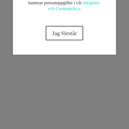
hanterar personuppgifter i vår
Integritet-
och Cookiepolicy
.
Jag förstår