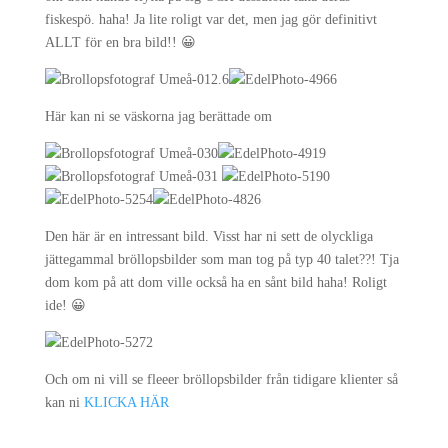
fiskespö. haha! Ja lite roligt var det, men jag gör definitivt
ALLT för en bra bild!! 😀
Här kan ni se väskorna jag berättade om
Den här är en intressant bild. Visst har ni sett de olyckliga
jättegammal bröllopsbilder som man tog på typ 40 talet??! Tja
dom kom på att dom ville också ha en sånt bild haha! Roligt
ide! 😀
Och om ni vill se fleeer bröllopsbilder från tidigare klienter så
kan ni
KLICKA HÄR