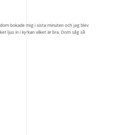
, dom bokade mig i sista minuten och jag blev
t ljus in i kyrkan vilket är bra. Dom såg så