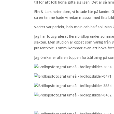
till för att folk börja gifta sig igen. Det är så hi
Elin & Lars heter dom, vi fotade lite på landet. 
ca en timme hade vi redan massor med fina bilder
Vädret var perfekt, halv moln och half sol. Man
Jag har fotograferat flera bröllop under somma
släkten. Men studion är öppet som vanlig från 8:
presentkort. Tommi kommer även att boka fotogra
Jag önskar er alla en toppen fortsättning på so