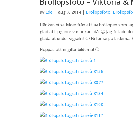
Bröllopsfoto – Viktoria &
av
Edel
|
aug 7, 2014
|
Bröllopsfoto
,
Bröllopsf
Här kan ni se bilder från ett av bröllopen som
glad att jag inte var bokad då! 🙂 Jag fotade de
glada ut under vigseln!! 🙂 Ni får se på bilderna.
Hoppas att ni gillar bilderna! 🙂