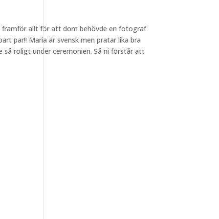
g framför allt för att dom behövde en fotograf
rt par!! Maria är svensk men pratar lika bra
 så roligt under ceremonien. Så ni förstår att