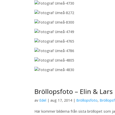
Bröllopsfoto – Elin & Lars
av
Edel
|
aug 17, 2014
|
Bröllopsfoto
,
Bröllops
Här kommer bilderna från sista bröllopet som j