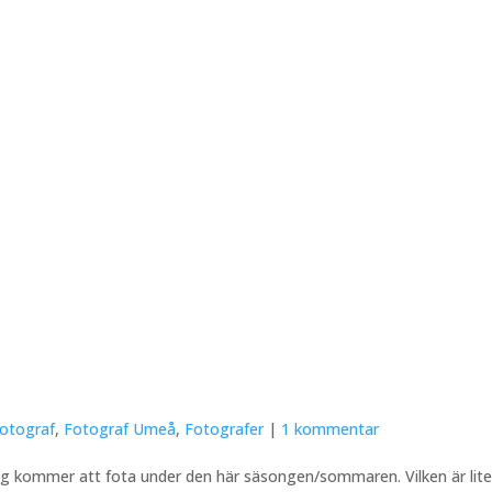
fotograf
,
Fotograf Umeå
,
Fotografer
|
1 kommentar
ag kommer att fota under den här säsongen/sommaren. Vilken är lite 