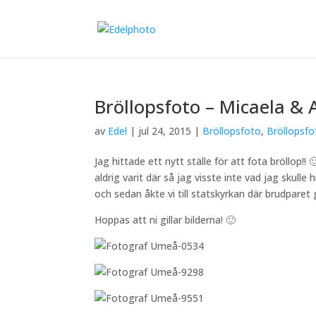
Bröllopsfoto – Micaela &
av
Edel
|
jul 24, 2015
|
Bröllopsfoto
,
Bröllopsfo
Jag hittade ett nytt ställe för att fota bröllop
aldrig varit där så jag visste inte vad jag skulle
och sedan åkte vi till statskyrkan där brudparet gi
Hoppas att ni gillar bilderna! 🙂