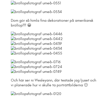
Dom gör så himla fina dekorationer på amerikansk
bröllop!!! 😀
Och här ser ni Wesleyann, där testade jag ljuset och
vi planerade hur vi skulle ta porträttbilderna 🙂