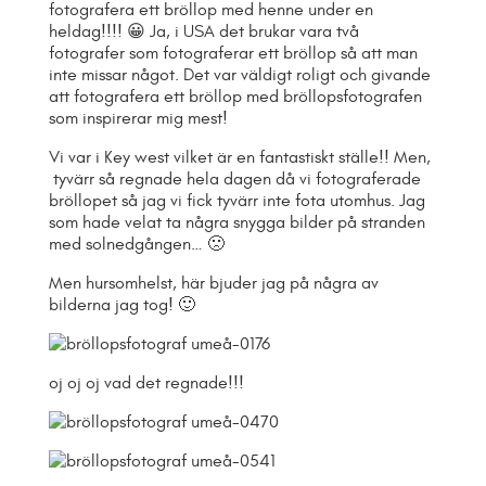
fotografera ett bröllop med henne under en
heldag!!!! 😀 Ja, i USA det brukar vara två
fotografer som fotograferar ett bröllop så att man
inte missar något. Det var väldigt roligt och givande
att fotografera ett bröllop med bröllopsfotografen
som inspirerar mig mest!
Vi var i Key west vilket är en fantastiskt ställe!! Men,
tyvärr så regnade hela dagen då vi fotograferade
bröllopet så jag vi fick tyvärr inte fota utomhus. Jag
som hade velat ta några snygga bilder på stranden
med solnedgången… 🙁
Men hursomhelst, här bjuder jag på några av
bilderna jag tog! 🙂
oj oj oj vad det regnade!!!