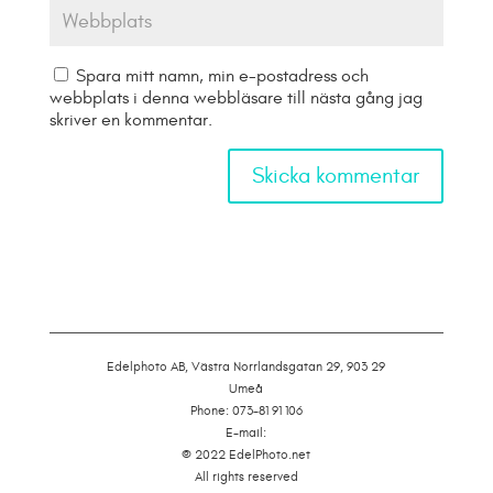
Spara mitt namn, min e-postadress och
webbplats i denna webbläsare till nästa gång jag
skriver en kommentar.
Edelphoto AB, Västra Norrlandsgatan 29, 903 29
Umeå
Phone: 073-81 91 106
E-mail:
© 2022 EdelPhoto.net
All rights reserved