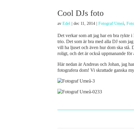
Cool DJs foto
av
Edel
|
dec 11, 2014
|
Fotograf Umeå
,
Foto
Det verkar som att jag har en bra rykte i
trio. Det som är bra med alla DJ som jag 
vill ha ljuset och även hur dom ska stå. 
roligt, och det är också uppmanande för 
Här nedan är Andreas och Johan, jag har h
fotografera dom! Vi skrattade ganska myc