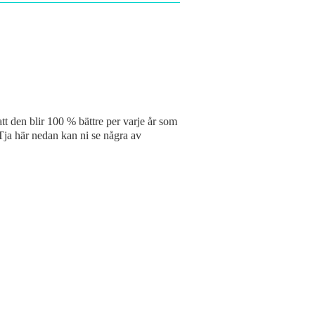
att den blir 100 % bättre per varje år som
 Tja här nedan kan ni se några av