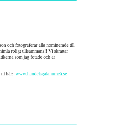
on och fotograferar alla nominerade till
mla roligt tillsammans!! Vi skrattar
tikerna som jag fotade och är
r ni här:
www.handelsgalanumeå.se