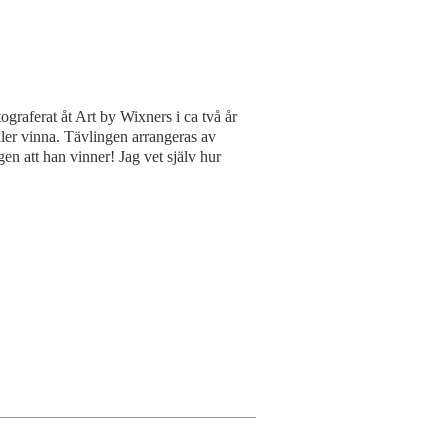
ograferat åt Art by Wixners i ca två år
eller vinna. Tävlingen arrangeras av
en att han vinner! Jag vet själv hur