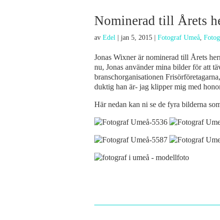
Nominerad till Årets he
av
Edel
|
jan 5, 2015
|
Fotograf Umeå
,
Fotog
Jonas Wixner är nominerad till Årets herr
nu, Jonas använder mina bilder för att täv
branschorganisationen Frisörföretagarna,
duktig han är- jag klipper mig med hon
Här nedan kan ni se de fyra bilderna so