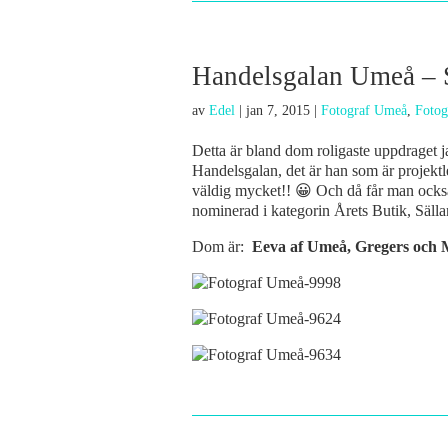
Handelsgalan Umeå – 
av
Edel
|
jan 7, 2015
|
Fotograf Umeå
,
Fotog
Detta är bland dom roligaste uppdraget j
Handelsgalan, det är han som är projekt
väldig mycket!! 😀 Och då får man också
nominerad i kategorin Årets Butik, Säll
Dom är:
Eeva af Umeå, Gregers och 