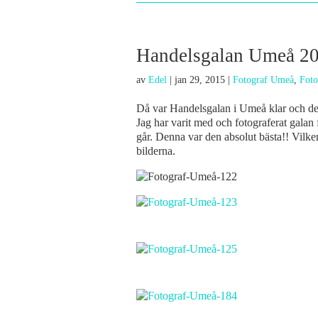
Handelsgalan Umeå 2
av
Edel
|
jan 29, 2015
|
Fotograf Umeå
,
Foto
Då var Handelsgalan i Umeå klar och den 
Jag har varit med och fotograferat galan f
går. Denna var den absolut bästa!! Vilken
bilderna.