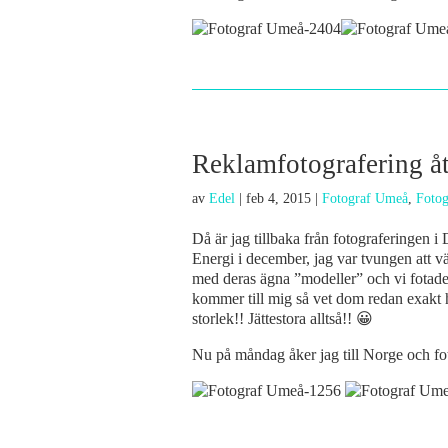
Reklamfotografering å
av
Edel
|
feb 4, 2015
|
Fotograf Umeå
,
Fotog
Då är jag tillbaka från fotograferingen 
Energi i december, jag var tvungen att v
med deras ägna ”modeller” och vi fotade
kommer till mig så vet dom redan exakt h
storlek!! Jättestora alltså!! 😀
Nu på måndag åker jag till Norge och fota