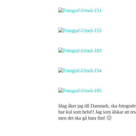
Idag åker jag till Danmark, ska fotograf
hur kul som helst!! Jag som älskar att res
men det ska gå bara fint! 🙂