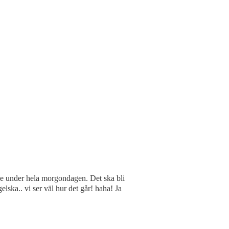
ske under hela morgondagen. Det ska bli
elska.. vi ser väl hur det går! haha! Ja