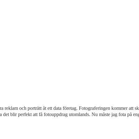
era reklam och porträtt åt ett data företag. Fotograferingen kommer att 
a det blir perfekt att få fotouppdrag utomlands. Nu måste jag fota på eng