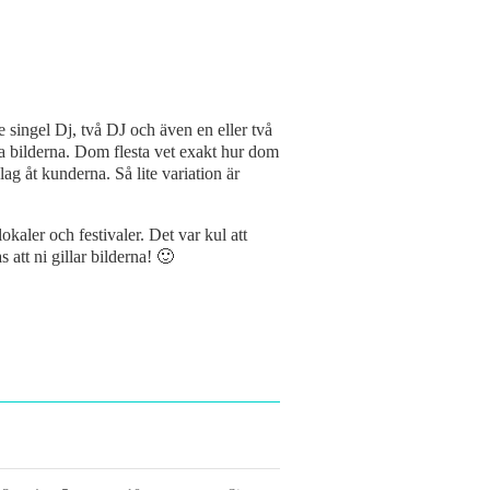
e singel Dj, två DJ och även en eller två
 ta bilderna. Dom flesta vet exakt hur dom
ag åt kunderna. Så lite variation är
kaler och festivaler. Det var kul att
att ni gillar bilderna! 🙂