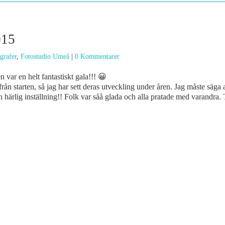
015
grafer
,
Fotostudio Umeå
|
0 Kommentarer
var en helt fantastiskt gala!!! 😀
rån starten, så jag har sett deras utveckling under åren. Jag måste säga 
 härlig inställning!! Folk var såå glada och alla pratade med varandra.