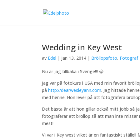
Wedding in Key West
av
Edel
|
jan 13, 2014
|
Bröllopsfoto
,
Fotograf
Nu är jag tillbaka i Sverige!!! 😀
Jag var på fotokurs i USA med min favorit bröll
på
http://dearwesleyann.com
. Jag hittade henne
med henne. Hon lever på att fotografera bröllop 
Det bästa är att hon gillar också mitt jobb så j
fotograferar ett bröllop så att man inte missar
mest!
Vi var i Key west vilket är en fantastiskt ställe