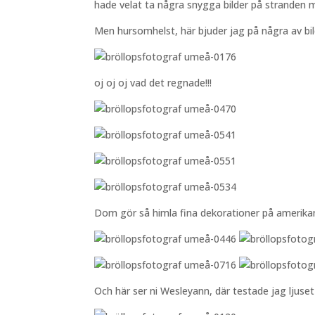
hade velat ta några snygga bilder på strande
Men hursomhelst, här bjuder jag på några av bil
oj oj oj vad det regnade!!!
Dom gör så himla fina dekorationer på amerikans
Och här ser ni Wesleyann, där testade jag ljuset 