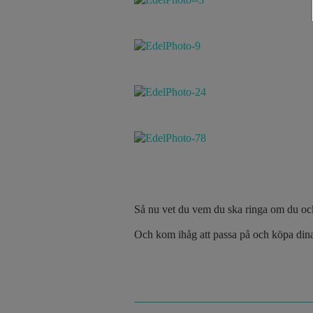
Så nu vet du vem du ska ringa om du ock
Och kom ihåg att passa på och köpa din