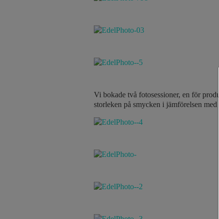
Vi bokade två fotosessioner, en för prod
storleken på smycken i jämförelsen med 