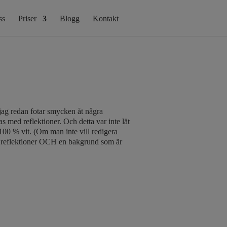
ss
Priser
Blogg
Kontakt
jag redan fotar smycken åt några
s med reflektioner. Och detta var inte lät
 100 % vit. (Om man inte vill redigera
med reflektioner OCH en bakgrund som är