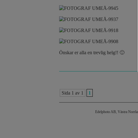
Önskar er alla en trevlig helg!! 🙂
Sida 1 av 1
1
Edelphoto AB, Västra Norrl