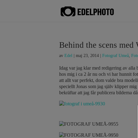
Behind the scens me
av
Edel
|
maj 23, 2014
|
Fotograf Umeå
,
Fot
Idag var jag klar med redigering av all
hos mig i ca 2 år nu och vi har hunnit fot
att allt var perfekt, dom valde bra model
speciellt Jonas som jag själv klipper mi
bekräftar att jag får publicera bilderna 