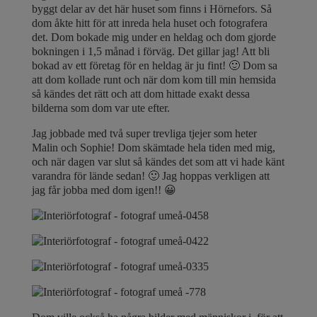
byggt delar av det här huset som finns i Hörnefors. Så
dom åkte hitt för att inreda hela huset och fotografera
det. Dom bokade mig under en heldag och dom gjorde
bokningen i 1,5 månad i förväg. Det gillar jag! Att bli
bokad av ett företag för en heldag är ju fint! 🙂 Dom sa
att dom kollade runt och när dom kom till min hemsida
så kändes det rätt och att dom hittade exakt dessa
bilderna som dom var ute efter.
Jag jobbade med två super trevliga tjejer som heter
Malin och Sophie! Dom skämtade hela tiden med mig,
och när dagen var slut så kändes det som att vi hade känt
varandra för lände sedan! 🙂 Jag hoppas verkligen att
jag får jobba med dom igen!! 😀