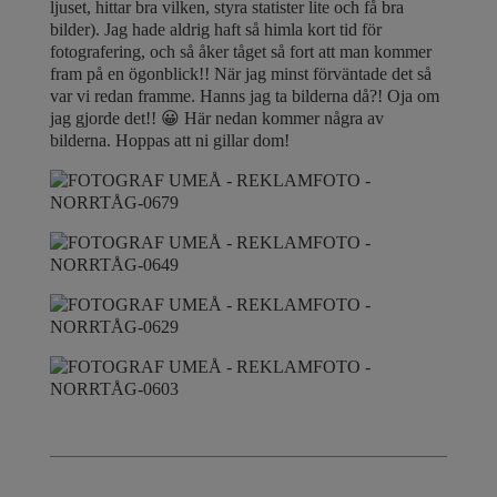
ljuset, hittar bra vilken, styra statister lite och få bra
bilder). Jag hade aldrig haft så himla kort tid för
fotografering, och så åker tåget så fort att man kommer
fram på en ögonblick!! När jag minst förväntade det så
var vi redan framme. Hanns jag ta bilderna då?! Oja om
jag gjorde det!! 😀 Här nedan kommer några av
bilderna. Hoppas att ni gillar dom!